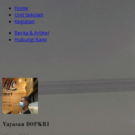
Home
Unit Sekolah
Kegiatan
Berita & Artikel
Hubungi Kami
Yayasan BOPKRI