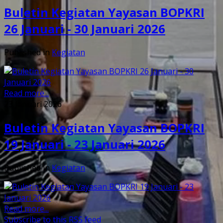
Buletin Kegiatan Yayasan BOPKRI
26 Januari - 30 Januari 2026
Published in
Kegiatan
Read more...
23 Januari 2026
Buletin Kegiatan Yayasan BOPKRI
19 Januari - 23 Januari 2026
Published in
Kegiatan
Read more...
Subscribe to this RSS feed