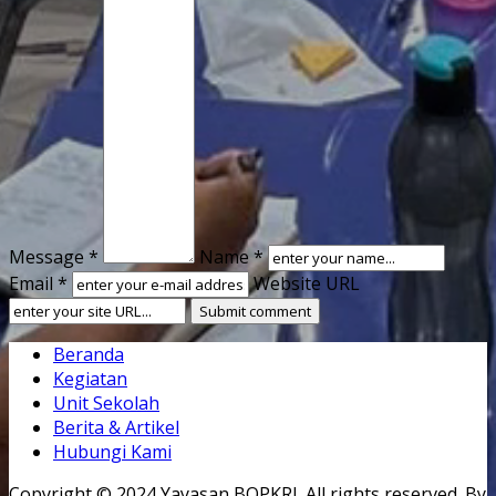
Message *
Name *
Email *
Website URL
Beranda
Kegiatan
Unit Sekolah
Berita & Artikel
Hubungi Kami
Copyright © 2024 Yayasan BOPKRI. All rights reserved. By