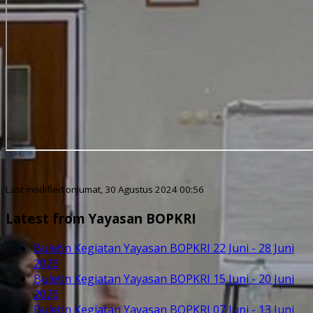
Last modified onJumat, 30 Agustus 2024 00:56
Latest from Yayasan BOPKRI
Buletin Kegiatan Yayasan BOPKRI 22 Juni - 28 Juni
2026
Buletin Kegiatan Yayasan BOPKRI 15 Juni - 20 Juni
2026
Buletin Kegiatan Yayasan BOPKRI 07 Juni - 13 Juni