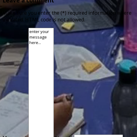
Leave a comment
Make sure you enter the (*) required information where
indicated. HTML code is not allowed.