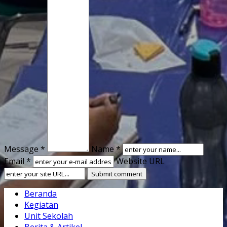
Message *
Name *
Email *
Website URL
Beranda
Kegiatan
Unit Sekolah