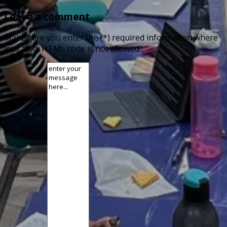
Leave a comment
Make sure you enter the (*) required information where
indicated. HTML code is not allowed.