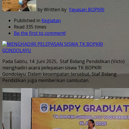
by Written by
Yayasan BOPKRI
Published in
Kegiatan
Read 335 times
Be the first to comment!
Pada Sabtu, 14 Juni 2025, Staf Bidang Pendidikan (Victo)
menghadiri acara pelepasan siswa TK BOPKRI
Gondolayu. Dalam kesempatan tersebut, Staf Bidang
Pendidikan juga memberikan sambutan.