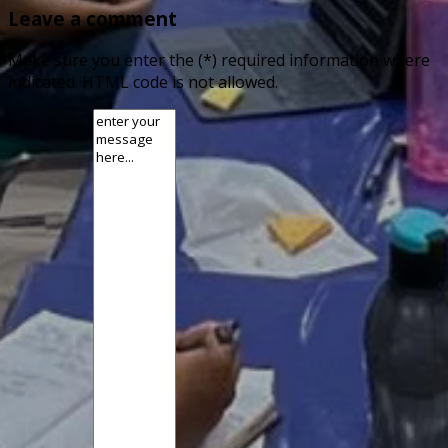
Leave a comment
Make sure you enter the (*) required information where
indicated. HTML code is not allowed.