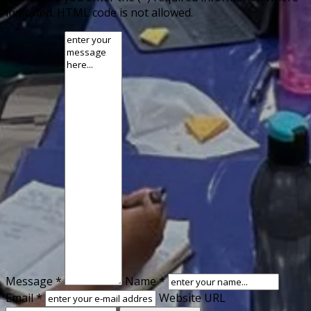
indicated. HTML code is not allowed.
Message *
Name *
Email *
Website URL