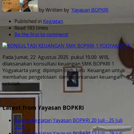
by Written by
Yayasan BOPKRI
Published in
Kegiatan
Read 183 times
Be the first to comment!
Pada Jumat, 22 Agustus 2025 pukul 10.00 WIB,
dilaksanakan konsultasi keuangan SMK BOPKRI 1
Yogyakarta yang dipimpin oleh biro Keuangan untuk
membahas pengelolaan dan perencanaan keuangan
sekolah.
Latest from Yayasan BOPKRI
Buletin Kegiatan Yayasan BOPKRI 20 Juli - 25 Juli
2026
Buletin Kegiatan Yayasan BOPKRI 13 Juli - 28 Juli