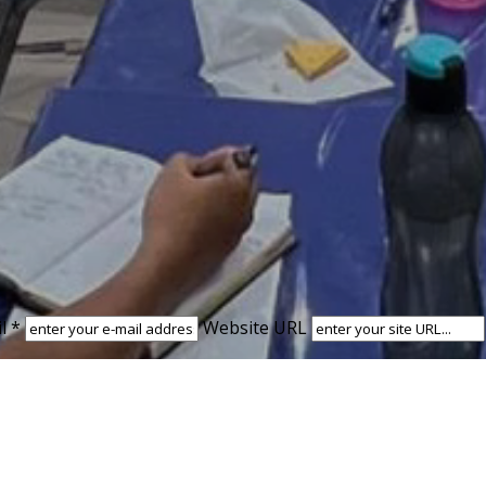
l *
Website URL