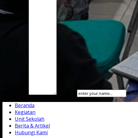
Message *
Name *
Emai
Beranda
Kegiatan
Unit Sekolah
Berita & Artikel
Hubungi Kami