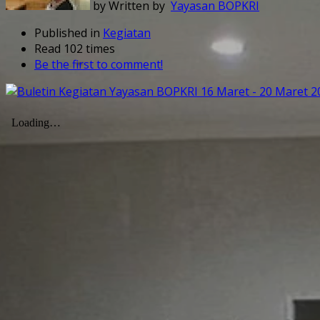
by Written by
Yayasan BOPKRI
Published in
Kegiatan
Read 102 times
Be the first to comment!